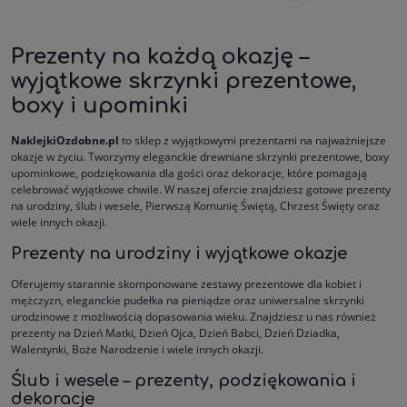
Prezenty na każdą okazję –
wyjątkowe skrzynki prezentowe,
boxy i upominki
NaklejkiOzdobne.pl
to sklep z wyjątkowymi prezentami na najważniejsze
okazje w życiu. Tworzymy eleganckie drewniane skrzynki prezentowe, boxy
upominkowe, podziękowania dla gości oraz dekoracje, które pomagają
celebrować wyjątkowe chwile. W naszej ofercie znajdziesz gotowe prezenty
na urodziny, ślub i wesele, Pierwszą Komunię Świętą, Chrzest Święty oraz
wiele innych okazji.
Prezenty na urodziny i wyjątkowe okazje
Oferujemy starannie skomponowane zestawy prezentowe dla kobiet i
mężczyzn, eleganckie pudełka na pieniądze oraz uniwersalne skrzynki
urodzinowe z możliwością dopasowania wieku. Znajdziesz u nas również
prezenty na Dzień Matki, Dzień Ojca, Dzień Babci, Dzień Dziadka,
Walentynki, Boże Narodzenie i wiele innych okazji.
Ślub i wesele – prezenty, podziękowania i
dekoracje