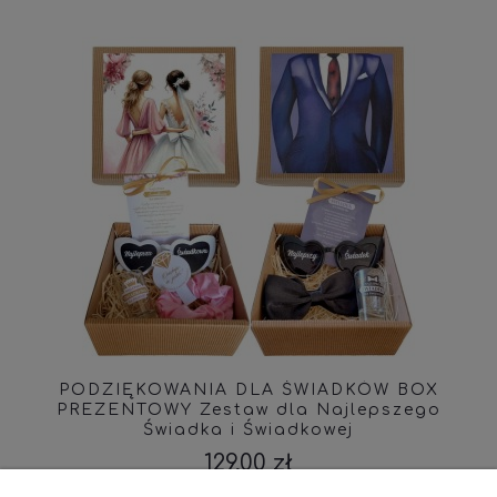
PODZIĘKOWANIA DLA ŚWIADKÓW BOX
PREZENTOWY Zestaw dla Najlepszego
Świadka i Świadkowej
129,00 zł