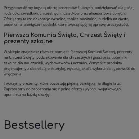
Przygotowaliśmy bogatą ofertę prezentów ślubnych, podziękowań dla gości,
rodziców, świadków, chrzestnych i dziadków oraz akcesoriów ślubnych.
Oferujemy także dekoracje weselne, tablice powitalne, pudełka na ciasto,
pudełka na pieniądze i dodatki, które tworzą spójną oprawę uroczystości.
Pierwsza Komunia Święta, Chrzest Święty i
prezenty szkolne
W sklepie znajdziesz również pamiątki Pierwszej Komunii Świętej, prezenty
na Chrzest Święty, podziękowania dla chrzestnych i gości oraz upominki
szkolne dla nauczycieli, wychowawców i uczniów. Wszystkie produkty
projektujemy z dbałością o estetykę, wysoką jakość wykonania i gotowość do
wręczenia.
Tworzymy prezenty, które pozostają piękną pamiątką na długie lata.
Zapraszamy do zapoznania się z pełną ofertą i wyboru wyjątkowego
upominku na każdą okazję.
Bestsellery