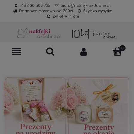
+48 600 500 735
biuro@naklejkiozdobne.pl
Darmowa dostawa od 200zł
Szybka wysyłka
Zwrot w 14 dni