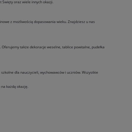
Święty oraz wiele innych okazji.
inowe z możliwością dopasowania wieku. Znajdziesz u nas
 Oferujemy także dekoracje weselne, tablice powitalne, pudełka
i szkolne dla nauczycieli, wychowawców i uczniów. Wszystkie
 na każdą okazję.