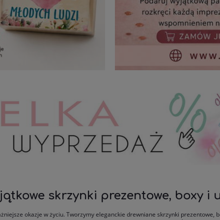
jątkowe skrzynki prezentowe, boxy i
żniejsze okazje w życiu. Tworzymy eleganckie drewniane skrzynki prezentowe, b