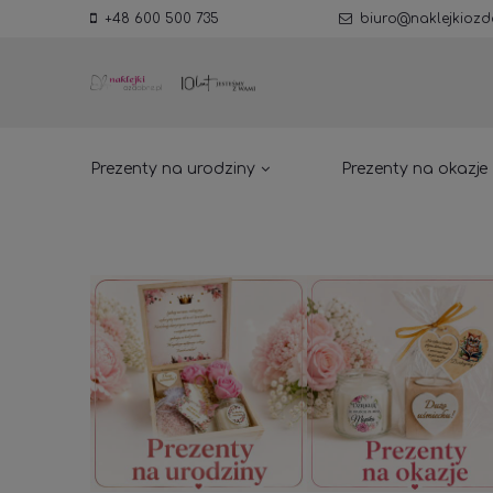
+48 600 500 735
biuro@naklejkiozd
Prezenty na urodziny
Prezenty na okazje