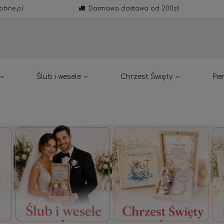
obne.pl
Darmowa dostawa od 200zł
Ślub i wesele
Chrzest Święty
Pie