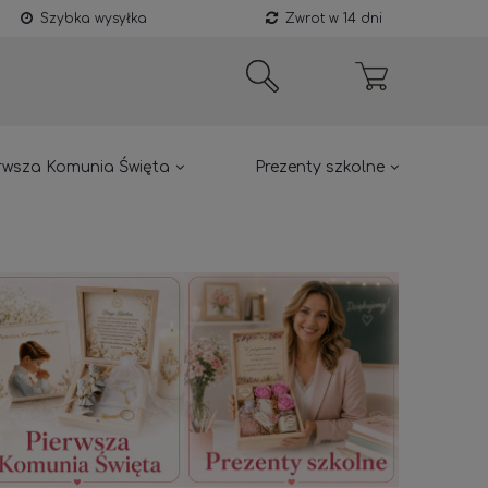
Szybka wysyłka
Zwrot w 14 dni
rwsza Komunia Święta
Prezenty szkolne