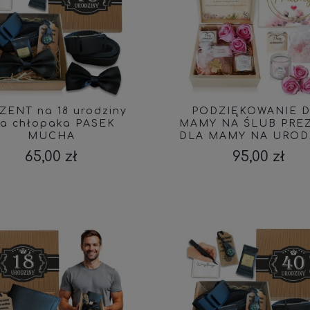
ZENT na 18 urodziny
PODZIĘKOWANIE 
la chłopaka PASEK
MAMY NA ŚLUB PRE
MUCHA
DLA MAMY NA UROD
IMIENINY
65,00 zł
95,00 zł