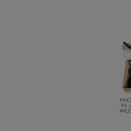
PRE
50 
MĘŻ