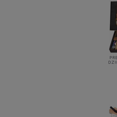
PR
DZ