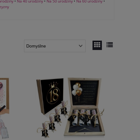
urodziny
•
Na 40 urodziny
•
Na 50 urodziny
•
Na 60 urodziny
•
zyzny