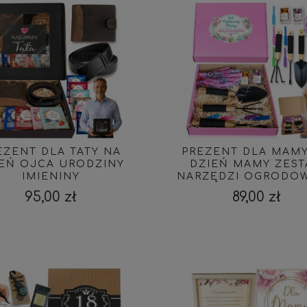
EZENT DLA TATY NA
PREZENT DLA MAM
IEŃ OJCA URODZINY
DZIEŃ MAMY ZES
IMIENINY
NARZĘDZI OGRODO
95,00 zł
89,00 zł