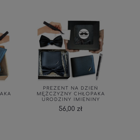
PREZENT NA DZIEŃ
AKA
MĘŻCZYZNY CHŁOPAKA
URODZINY IMIENINY
WALENTYNKI
56,00 zł