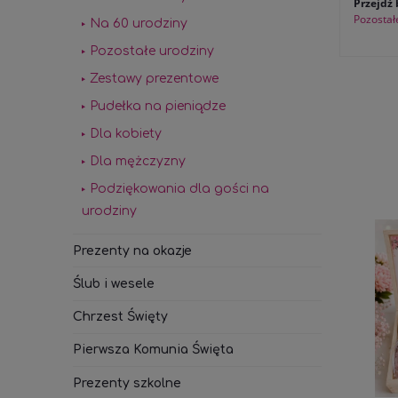
Przejdź 
Pozostał
Na 60 urodziny
Pozostałe urodziny
Zestawy prezentowe
Pudełka na pieniądze
Dla kobiety
Dla mężczyzny
Podziękowania dla gości na
urodziny
Prezenty na okazje
Ślub i wesele
Chrzest Święty
Pierwsza Komunia Święta
Prezenty szkolne