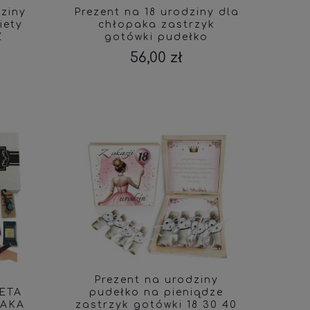
ziny
Prezent na 18 urodziny dla
iety
chłopaka zastrzyk
Z
gotówki pudełko
pieniądze
56,00 zł
Prezent na urodziny
ETA
pudełko na pieniądze
AKA
zastrzyk gotówki 18 30 40