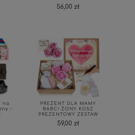
TFEL
50
56,00 zł
t na
PREZENT DLA MAMY
zny –
BABCI ŻONY KOSZ
w
PREZENTOWY ZESTAW
UPOMINKOWY
59,00 zł