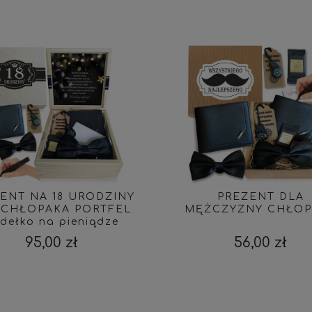
ENT NA 18 URODZINY
PREZENT DLA
 CHŁOPAKA PORTFEL
MĘŻCZYZNY CHŁOP
dełko na pieniądze
zestaw
95,00 zł
56,00 zł