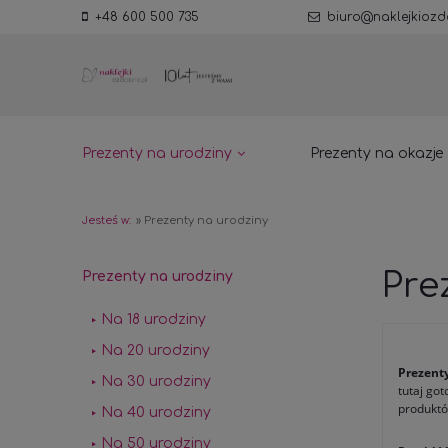
+48 600 500 735
biuro@naklejkiozd
Prezenty na urodziny
Prezenty na okazje
Jesteś w:
»
Prezenty na urodziny
Pre
Prezenty na urodziny
Na 18 urodziny
Na 20 urodziny
Prezent
Na 30 urodziny
tutaj go
produktó
Na 40 urodziny
Na 50 urodziny