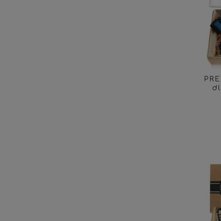
PRE
d