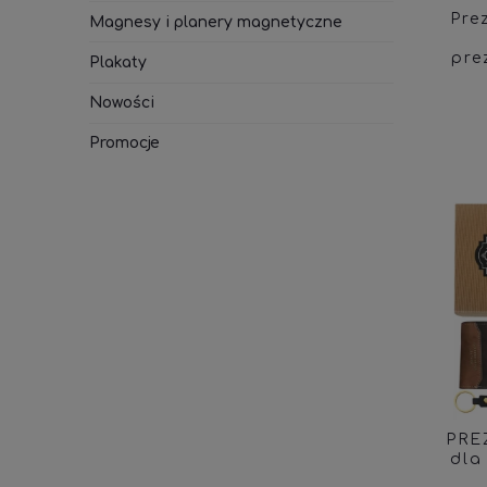
Pre
Magnesy i planery magnetyczne
pre
Plakaty
Nowości
Promocje
PRE
dla