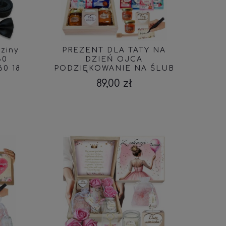
ziny
PREZENT DLA TATY NA
30
DZIEŃ OJCA
60 18
PODZIĘKOWANIE NA ŚLUB
ZESTAW PREZENTOWY
89,00 zł