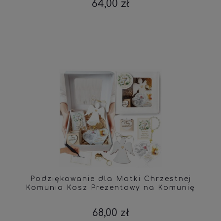
64,00 zł
Podziękowanie dla Matki Chrzestnej
Komunia Kosz Prezentowy na Komunię
68,00 zł