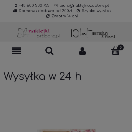
+48 600 500 735
biuro@naklejkiozdobne.pl
Darmowa dostawa od 200zł
Szybka wysyłka
Zwrot w 14 dni
Wysyłka w 24 h