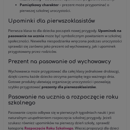
Pamiątkowy charakter
– prezent może przypominać o
pierwszej szkolnej uroczystości.
Upominki dla pierwszoklasistów
Pierwsza klasa to dla dziecka początek nowej przygody.
Upominek na
pasowanie na ucznia
może być symbolicznym powitaniem w szkolnej
społeczności. Niewielka niespodzianka wręczona podczas uroczystości
sprawdzi się zarówno jako prezent od wychowawcy, jak i upominek
przygotowany przez rodziców.
Prezent na pasowanie od wychowawcy
Wychowawca może przygotować dla całej klasy jednakowe drobiazgi,
dzięki czemu każde dziecko otrzyma pamiątkę tego ważnego dnia.
Gotowe produkty ułatwiają organizację uroczystości i pozwalają
szybko przygotować
prezenty dla pierwszoklasistów
.
Pasowanie na ucznia a rozpoczęcie roku
szkolnego
Pasowanie często odbywa się w pierwszych tygodniach nauki i jest
naturalnym uzupełnieniem rozpoczęcia szkolnej przygody. Jeżeli
szukasz również upominków na pierwszy dzień szkoły, sprawdź
kategorię
Rozpoczęcie Roku Szkolnego
. Więcej propozycji dla dzieci