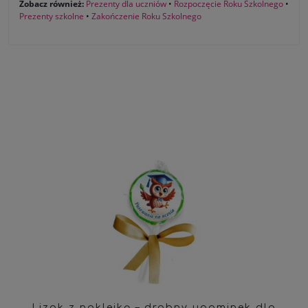
Zobacz również:
Prezenty dla uczniów
•
Rozpoczęcie Roku Szkolnego
•
Prezenty szkolne
•
Zakończenie Roku Szkolnego
Lizak z naklejką – drobny upominek dla