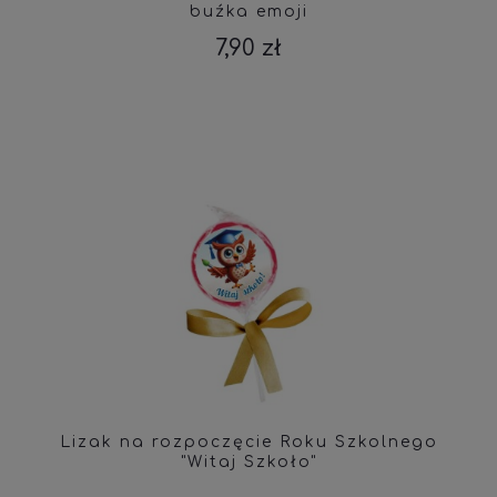
buźka emoji
7,90 zł
Lizak na rozpoczęcie Roku Szkolnego
"Witaj Szkoło"