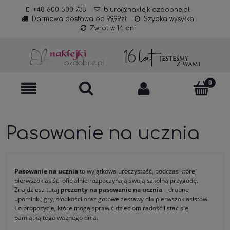
+48 600 500 735
biuro@naklejkiozdobne.pl
Darmowa dostawa od 99,99zł
Szybka wysyłka
Zwrot w 14 dni
Pasowanie na ucznia
Pasowanie na ucznia
to wyjątkowa uroczystość, podczas której
pierwszoklasiści oficjalnie rozpoczynają swoją szkolną przygodę.
Znajdziesz tutaj
prezenty na pasowanie na ucznia
– drobne
upominki, gry, słodkości oraz gotowe zestawy dla pierwszoklasistów.
To propozycje, które mogą sprawić dzieciom radość i stać się
pamiątką tego ważnego dnia.