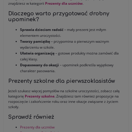
znajdziesz w kategorii
Prezenty dla uczniów
.
Dlaczego warto przygotować drobny
upominek?
Sprawia dzieciom radość
– mały prezent jest miłym
elementem uroczystości.
Tworzy pamiątkę
– przypomina o pierwszym ważnym
wydarzeniu w szkole.
Ułatwia organizację
– gotowe produkty można zamówić dla
całej klasy.
Dopasowany do okazji
– upominek podkreśla wyjątkowy
charakter pasowania.
Prezenty szkolne dla pierwszoklasistów
Jeżeli szukasz więcej pomysłów na szkolne uroczystości, zobacz całą
kategorię
Prezenty szkolne
. Znajdziesz tam również propozycje na
rozpoczęcie i zakończenie roku oraz inne okazje związane z życiem
szkoły.
Sprawdź również
Prezenty dla uczniów