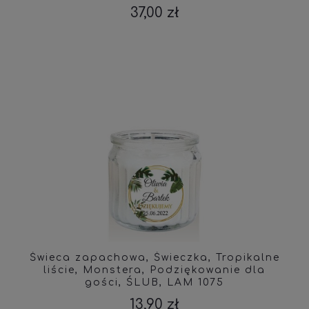
1085
37,00 zł
Świeca zapachowa, Świeczka, Tropikalne
liście, Monstera, Podziękowanie dla
gości, ŚLUB, LAM 1075
13,90 zł