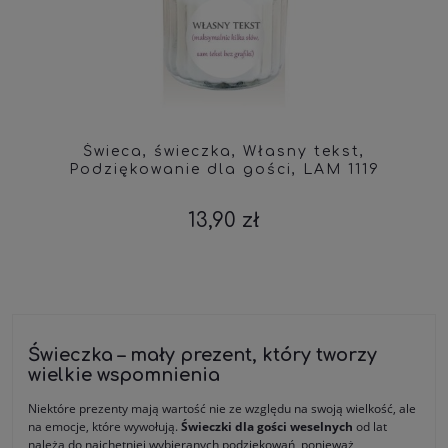
Świeca, świeczka, Własny tekst,
Podziękowanie dla gości, LAM 1119
13,90 zł
Świeczka – mały prezent, który tworzy
wielkie wspomnienia
Niektóre prezenty mają wartość nie ze względu na swoją wielkość, ale
na emocje, które wywołują.
Świeczki dla gości weselnych
od lat
należą do najchętniej wybieranych podziękowań, ponieważ