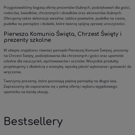
Przygotowaliśmy bogatą ofertę prezentów ślubnych, podziękowań dla gości,
rodziców, świadków, chrzestnych i dziadków oraz akcesoriów ślubnych.
Oferujemy także dekoracje weselne, tablice powitalne, pudełka na ciasto,
pudełka na pieniądze i dodatki, które tworzą spójną oprawę uroczystości.
Pierwsza Komunia Święta, Chrzest Święty i
prezenty szkolne
W sklepie znajdziesz również pamiątki Pierwszej Komunii Świętej, prezenty
na Chrzest Święty, podziękowania dla chrzestnych i gości oraz upominki
szkolne dla nauczycieli, wychowawców i uczniów. Wszystkie produkty
projektujemy z dbałością o estetykę, wysoką jakość wykonania i gotowość do
wręczenia.
Tworzymy prezenty, które pozostają piękną pamiątką na długie lata.
Zapraszamy do zapoznania się z pełną ofertą i wyboru wyjątkowego
upominku na każdą okazję.
Bestsellery