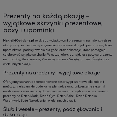
Prezenty na każdą okazję –
wyjątkowe skrzynki prezentowe,
boxy i upominki
NaklejkiOzdobne.pl
to sklep z wyjątkowymi prezentami na najważniejsze
okazje w życiu. Tworzymy eleganckie drewniane skrzynki prezentowe, boxy
upominkowe, podziękowania dla gości oraz dekoracje, które pomagają
celebrować wyjątkowe chwile. W naszej ofercie znajdziesz gotowe prezenty
na urodziny, ślub i wesele, Pierwszą Komunię Świętą, Chrzest Święty oraz
wiele innych okazji.
Prezenty na urodziny i wyjątkowe okazje
Oferujemy starannie skomponowane zestawy prezentowe dla kobiet i
mężczyzn, eleganckie pudełka na pieniądze oraz uniwersalne skrzynki
urodzinowe z możliwością dopasowania wieku. Znajdziesz u nas również
prezenty na Dzień Matki, Dzień Ojca, Dzień Babci, Dzień Dziadka,
Walentynki, Boże Narodzenie i wiele innych okazji.
Ślub i wesele – prezenty, podziękowania i
dekoracje