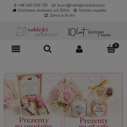
+48 600 500 735
biuro@naklejkiozdobne.pl
Darmowa dostawa od 200zł
Szybka wysyłka
Zwrot w 14 dni