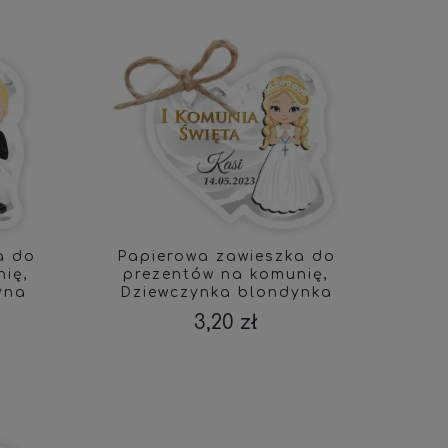
a do
Papierowa zawieszka do
ię,
prezentów na komunię,
yna
Dziewczynka blondynka
3,20 zł