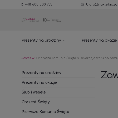
+48 600 500 735
biuro@naklejkiozd
Prezenty na urodziny
Prezenty na okazje
Jesteś w:
»
Pierwsza Komunia Święta
»
Dekoracje stołu na Komu
Zaw
Prezenty na urodziny
Prezenty na okazje
Ślub i wesele
Chrzest Święty
Pierwsza Komunia Święta