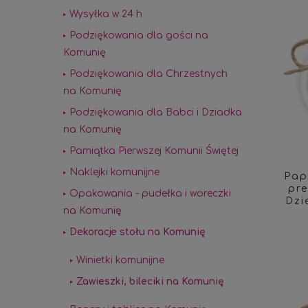
Wysyłka w 24 h
Podziękowania dla gości na
Komunię
Podziękowania dla Chrzestnych
na Komunię
Podziękowania dla Babci i Dziadka
na Komunię
Pamiątka Pierwszej Komunii Świętej
Naklejki komunijne
Pap
pr
Opakowania - pudełka i woreczki
Dzi
na Komunię
Dekoracje stołu na Komunię
Winietki komunijne
Zawieszki, bileciki na Komunię