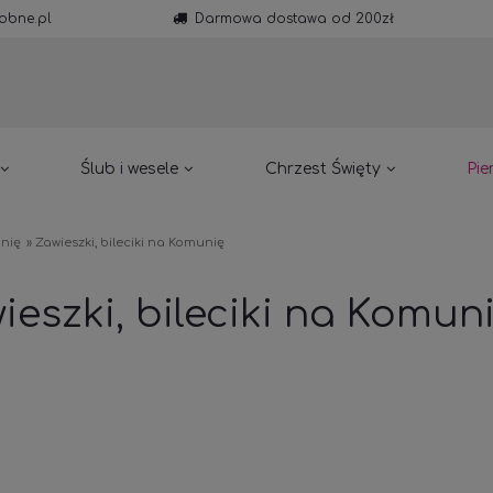
obne.pl
Darmowa dostawa od 200zł
Ślub i wesele
Chrzest Święty
Pie
nię
»
Zawieszki, bileciki na Komunię
ieszki, bileciki na Komun