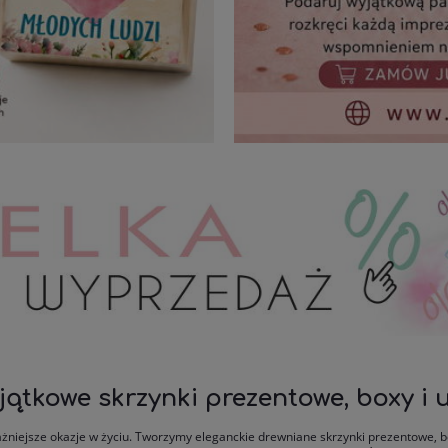
jątkowe skrzynki prezentowe, boxy i
żniejsze okazje w życiu. Tworzymy eleganckie drewniane skrzynki prezentowe, b