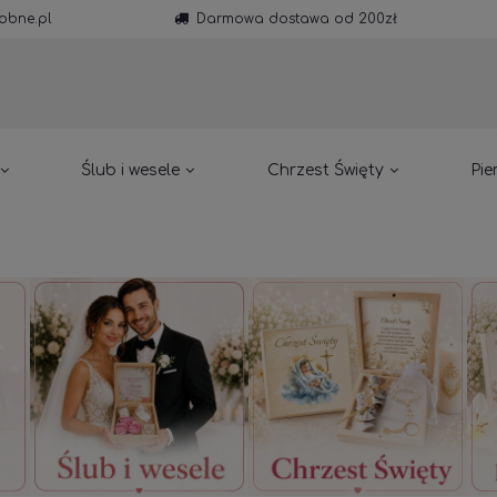
obne.pl
Darmowa dostawa od 200zł
Ślub i wesele
Chrzest Święty
Pie