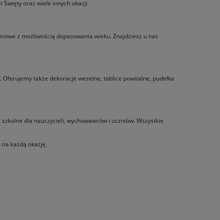
Święty oraz wiele innych okazji.
inowe z możliwością dopasowania wieku. Znajdziesz u nas
 Oferujemy także dekoracje weselne, tablice powitalne, pudełka
i szkolne dla nauczycieli, wychowawców i uczniów. Wszystkie
 na każdą okazję.