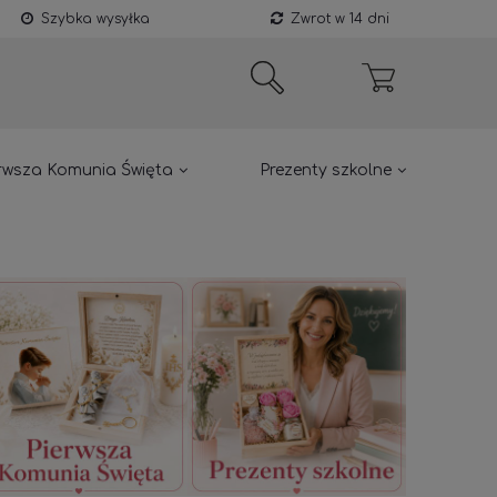
Szybka wysyłka
Zwrot w 14 dni
rwsza Komunia Święta
Prezenty szkolne