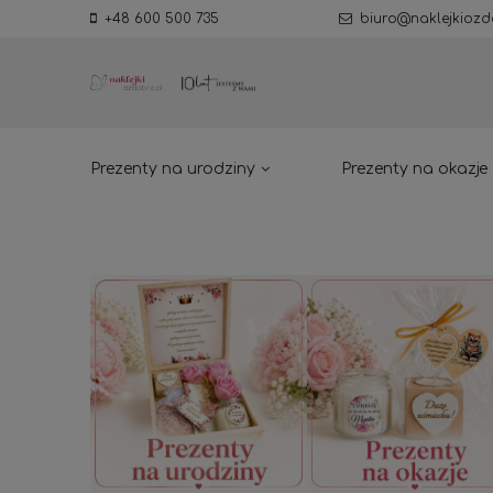
+48 600 500 735
biuro@naklejkiozd
Prezenty na urodziny
Prezenty na okazje