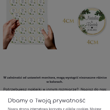
W zależności od ustawień monitora, mogą wystąpić nieznaczne różnice
w kolorach.
Potrzebujesz naklejki w innym rozmiarze? Napisz do nas:
biuro@naklejkiozdobne.pl
Dbamy o Twoją prywatność
Nasza strona internetowa korzysta z plików cookies. Możesz