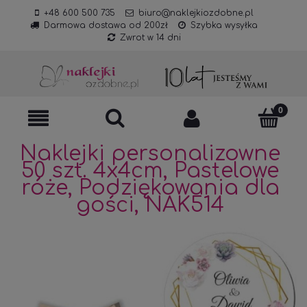
+48 600 500 735
biuro@naklejkiozdobne.pl
Darmowa dostawa od 200zł
Szybka wysyłka
Zwrot w 14 dni
Naklejki personalizowne
50 szt. 4x4cm, Pastelowe
róże, Podziękowania dla
gości, NAK514