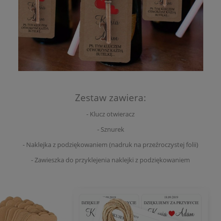
Zestaw zawiera:
- Klucz otwieracz
- Sznurek
- Naklejka z podziękowaniem (nadruk na przeźroczystej folii)
- Zawieszka do przyklejenia naklejki z podziękowaniem