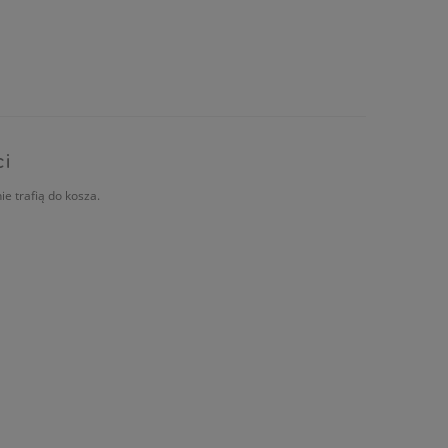
ci
ie trafią do kosza.