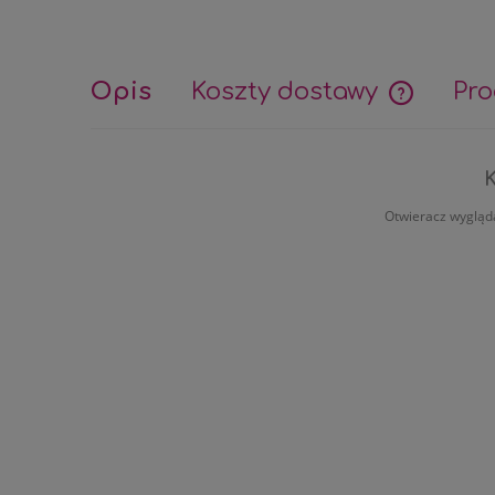
Opis
Koszty dostawy
Pro
Cena nie z
K
Otwieracz wyglądaj