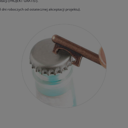
tacji (PROJEKT GRATIS!).
4 dni roboczych od ostatecznej akceptacji projektu).