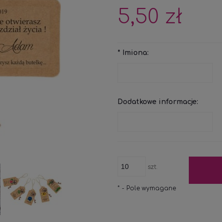
KOSZTÓW PŁATNO
5,50 zł
*
Imiona:
Dodatkowe informacje:
szt.
*
- Pole wymagane