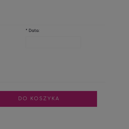
ŚCI
*
Data:
DO KOSZYKA