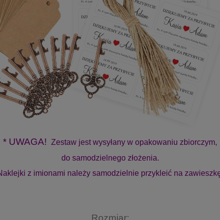
* UWAGA!
Zestaw jest wysyłany w opakowaniu zbiorczym,
do samodzielnego złożenia.
Naklejki z imionami należy samodzielnie przykleić na zawieszkę
Rozmiar: