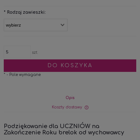
*
Rodzaj zawieszki:
szt.
DO KOSZYKA
*
- Pole wymagane
Opis
Koszty dostawy
Cena nie zawiera ewe
kosztów płatności
Podziękowanie dla UCZNIÓW na
Zakończenie Roku brelok od wychowawcy