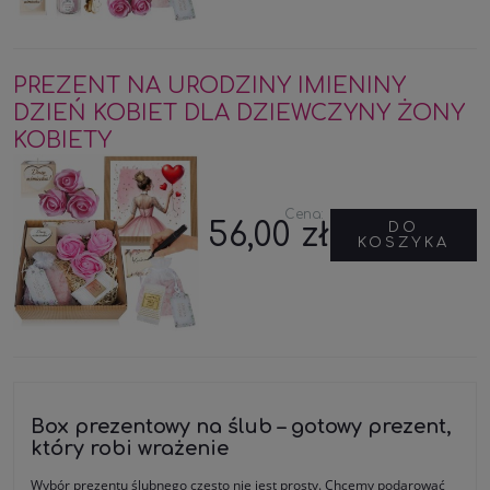
PREZENT NA URODZINY IMIENINY
DZIEŃ KOBIET DLA DZIEWCZYNY ŻONY
KOBIETY
Cena:
56,00 zł
DO
KOSZYKA
Box prezentowy na ślub – gotowy prezent,
który robi wrażenie
Wybór prezentu ślubnego często nie jest prosty. Chcemy podarować