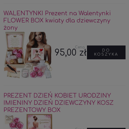
WALENTYNKI Prezent na Walentynki
FLOWER BOX kwiaty dla dziewczyny
żony
Cena:
95,00 zł
DO
KOSZYKA
PREZENT DZIEŃ KOBIET URODZINY
IMIENINY DZIEŃ DZIEWCZYNY KOSZ
PREZENTOWY BOX