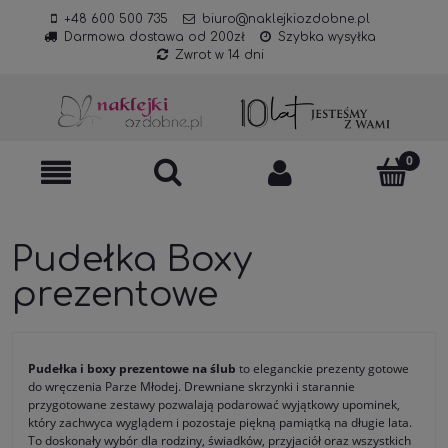
+48 600 500 735
biuro@naklejkiozdobne.pl
Darmowa dostawa od 200zł
Szybka wysyłka
Zwrot w 14 dni
Pudełka Boxy
prezentowe
Pudełka i boxy prezentowe na ślub
to eleganckie prezenty gotowe
do wręczenia Parze Młodej. Drewniane skrzynki i starannie
przygotowane zestawy pozwalają podarować wyjątkowy upominek,
który zachwyca wyglądem i pozostaje piękną pamiątką na długie lata.
To doskonały wybór dla rodziny, świadków, przyjaciół oraz wszystkich