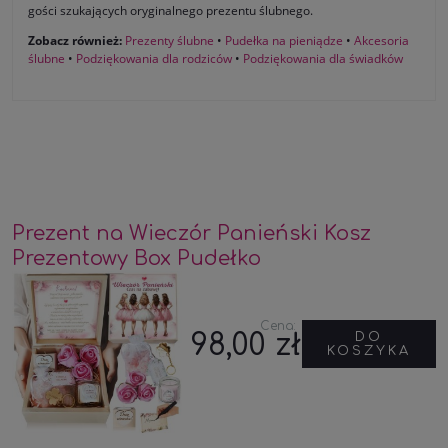
gości szukających oryginalnego prezentu ślubnego.
Zobacz również:
Prezenty ślubne
•
Pudełka na pieniądze
•
Akcesoria
ślubne
•
Podziękowania dla rodziców
•
Podziękowania dla świadków
Prezent na Wieczór Panieński Kosz
Prezentowy Box Pudełko
Cena:
98,00 zł
DO
KOSZYKA